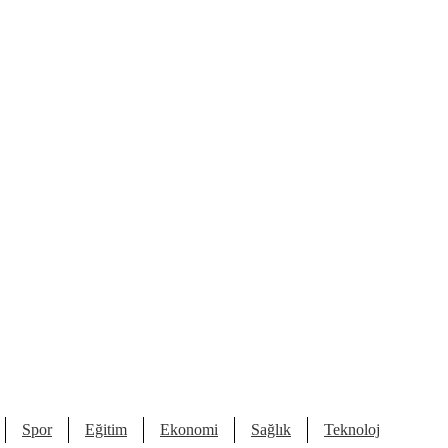
Spor
Eğitim
Ekonomi
Sağlık
Teknoloji
Kült