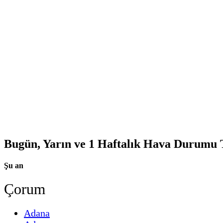
Bugün, Yarın ve 1 Haftalık Hava Durumu
Şu an
Çorum
Adana