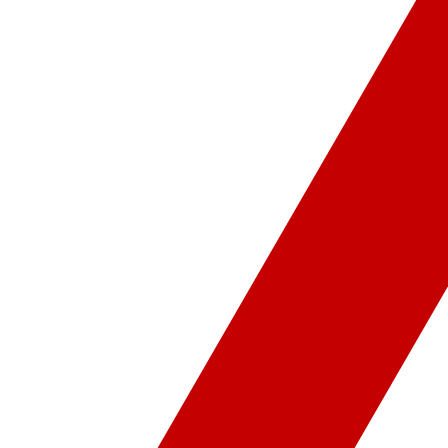
ür-Sanat
Video