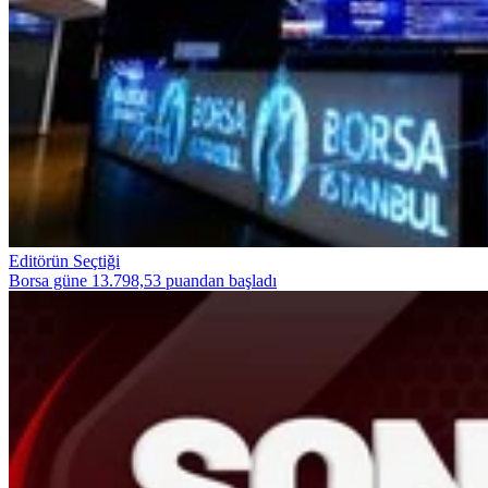
Editörün Seçtiği
Borsa güne 13.798,53 puandan başladı