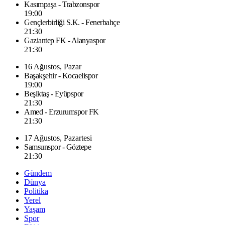
Kasımpaşa - Trabzonspor
19:00
Gençlerbirliği S.K. - Fenerbahçe
21:30
Gaziantep FK - Alanyaspor
21:30
16 Ağustos, Pazar
Başakşehir - Kocaelispor
19:00
Beşiktaş - Eyüpspor
21:30
Amed - Erzurumspor FK
21:30
17 Ağustos, Pazartesi
Samsunspor - Göztepe
21:30
Gündem
Dünya
Politika
Yerel
Yaşam
Spor