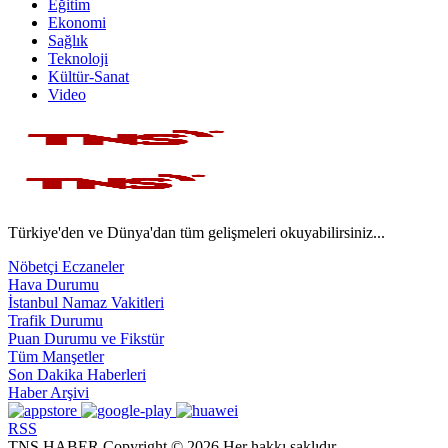
Eğitim
Ekonomi
Sağlık
Teknoloji
Kültür-Sanat
Video
Türkiye'den ve Dünya'dan tüm gelişmeleri okuyabilirsiniz...
Nöbetçi Eczaneler
Hava Durumu
İstanbul Namaz Vakitleri
Trafik Durumu
Puan Durumu ve Fikstür
Tüm Manşetler
Son Dakika Haberleri
Haber Arşivi
RSS
TNS HABER Copyright © 2026 Her hakkı saklıdır.