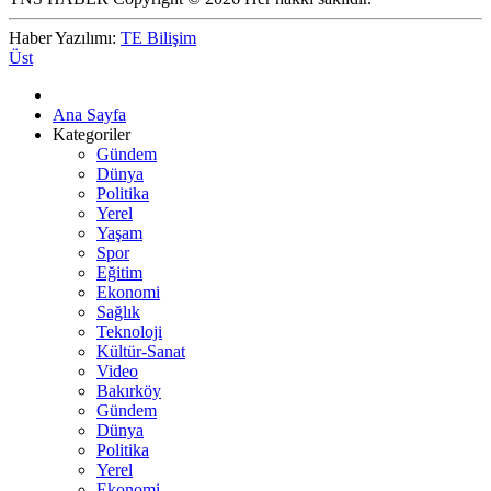
Haber Yazılımı:
TE Bilişim
Üst
Ana Sayfa
Kategoriler
Gündem
Dünya
Politika
Yerel
Yaşam
Spor
Eğitim
Ekonomi
Sağlık
Teknoloji
Kültür-Sanat
Video
Bakırköy
Gündem
Dünya
Politika
Yerel
Ekonomi