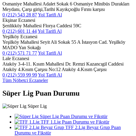
Osmaniye Mahallesi Adalet Sokak 6 Osmaniye Minibüs Durakları
Meydanı, Çarşı girişi,Tarihi Kayıkçıoğlu Fırını karşısı
0 (212) 543 28 87
Yol Tarifi Al
Ekşinar Eczanesi
Şenlikköy Mahallesi Florya Caddesi 59C
0 (212) 601 11 44
Yol Tarifi Al
Yeşilköy Eczanesi
Yeşilköy Mahallesi Seyit Ali Sokak 55 A İstasyon Cad. Yeşilköy
MADO Yan Sokağı
0 (212) 571 71 77
Yol Tarifi Al
Lale Eczanesi
Ataköy 3-4-11. Kısım Mahallesi Dr. Remzi Kazancıgil Caddesi
Ataköy 4.Kısım Çarşısı No:12 Ataköy 4.Kısım Çarşısı
0 (212) 559 99 99
Yol Tarifi Al
Tüm Nöbetçi Eczaneler
Süper Lig Puan Durumu
Süper Lig
Süper Lig Puan Durumu ve Fikstür
TFF 1.Lig Puan Durumu ve Fikstür
TFF 2.Lig Beyaz Grup Puan
Durumu ve Fikstür