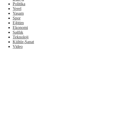
Politika
Yerel
Yaşam
Spor
Eğitim
Ekonomi
Sağlık
Teknoloji
Kültür-Sanat
Video