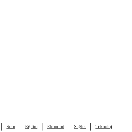
Spor
Eğitim
Ekonomi
Sağlık
Teknoloji
Kült