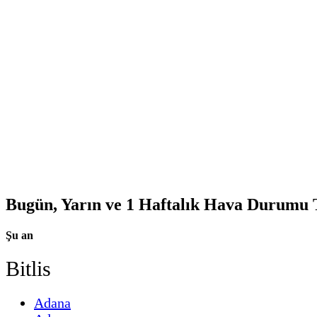
Bugün, Yarın ve 1 Haftalık Hava Durumu
Şu an
Bitlis
Adana