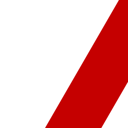
ür-Sanat
Video