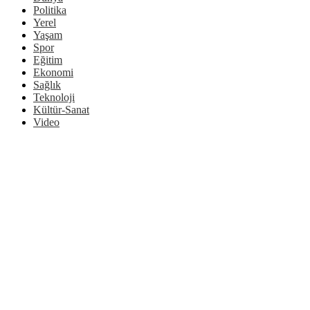
Politika
Yerel
Yaşam
Spor
Eğitim
Ekonomi
Sağlık
Teknoloji
Kültür-Sanat
Video