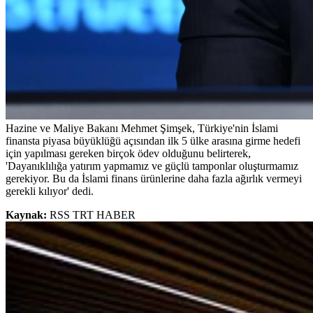
Hazine ve Maliye Bakanı Mehmet Şimşek, Türkiye'nin İslami
finansta piyasa büyüklüğü açısından ilk 5 ülke arasına girme hedefi
için yapılması gereken birçok ödev olduğunu belirterek,
'Dayanıklılığa yatırım yapmamız ve güçlü tamponlar oluşturmamız
gerekiyor. Bu da İslami finans ürünlerine daha fazla ağırlık vermeyi
gerekli kılıyor' dedi.
Kaynak:
RSS TRT HABER