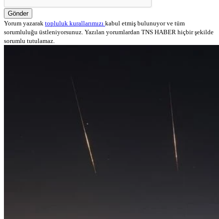
Gönder
Yorum yazarak
topluluk kurallarımızı
kabul etmiş bulunuyor ve tüm
sorumluluğu üstleniyorsunuz. Yazılan yorumlardan TNS HABER hiçbir şekilde
sorumlu tutulamaz.