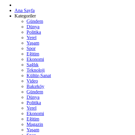
Ana Sayfa
Kategoriler
Gündem
Dünya
Politika
Yerel
Yaşam
Spor
Eğitim
Ekonomi
Sağlık
Teknoloji
Kültür-Sanat
Video
Bakırköy
Gündem
Dünya
Politika
Yerel
Ekonomi
Eğitim
Magazin
Yaşam