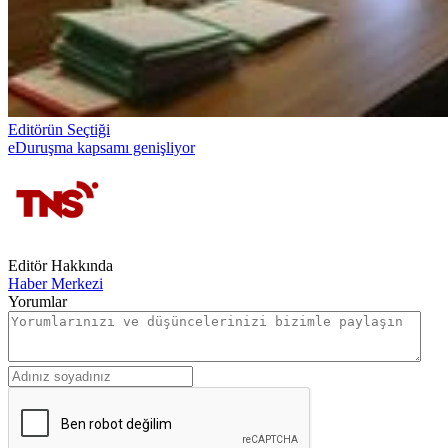
Editörün Seçtiği
eDuruşma kapsamı genişliyor
Editör Hakkında
Haber Merkezi
Yorumlar