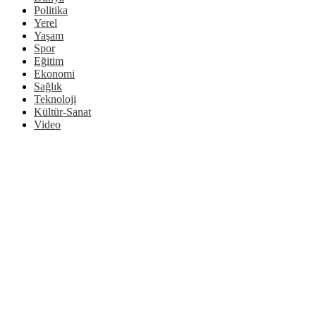
Politika
Yerel
Yaşam
Spor
Eğitim
Ekonomi
Sağlık
Teknoloji
Kültür-Sanat
Video