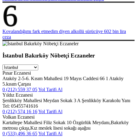
6
Kovalandığımı fark etmedim diyen alkollü sürücüye 602 bin lira
ceza
İstanbul Bakırköy Nöbetçi Eczaneler
Pınar Eczanesi
Ataköy 2-5-6. Kısım Mahallesi 19 Mayıs Caddesi 66 1 Ataköy
5.kısım Çarşısı
0 (212) 559 37 05
Yol Tarifi Al
Yıldız Eczanesi
Şenlikköy Mahallesi Meydan Sokak 3 A Şenlikköy Karakolu Yanı
Tel: 05455741616
0 (212) 574 16 16
Yol Tarifi Al
Volkan Eczanesi
Kartaltepe Mahallesi Filiz Sokak 10 Özgürlük Meydanı,Bakırköy
metrosu çıkışı,Kız meslek lisesi sokağı aşağısı
0 (533) 496 36 65
Yol Tarifi Al