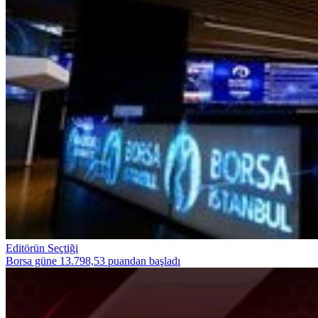
Editörün Seçtiği
Borsa güne 13.798,53 puandan başladı