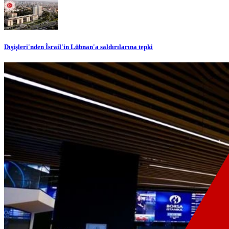
Dışişleri'nden İsrail'in Lübnan'a saldırılarına tepki