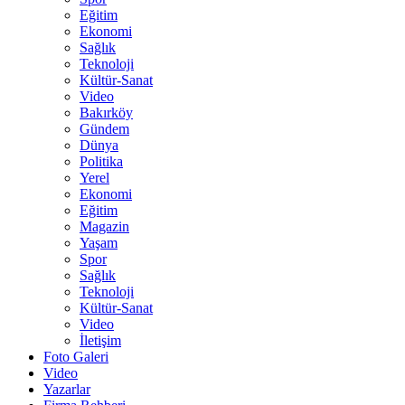
Eğitim
Ekonomi
Sağlık
Teknoloji
Kültür-Sanat
Video
Bakırköy
Gündem
Dünya
Politika
Yerel
Ekonomi
Eğitim
Magazin
Yaşam
Spor
Sağlık
Teknoloji
Kültür-Sanat
Video
İletişim
Foto Galeri
Video
Yazarlar