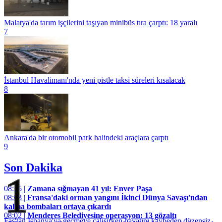
Malatya'da tarım işçilerini taşıyan minibüs tıra çarptı: 18 yaralı
7
İstanbul Havalimanı'nda yeni pistle taksi süreleri kısalacak
8
Ankara'da bir otomobil park halindeki araçlara çarptı
9
Son Dakika
1
08:15 |
Zamana sığmayan 41 yıl: Enver Paşa
08:03 |
Fransa'daki orman yangını İkinci Dünya Savaşı'ndan
kalma bombaları ortaya çıkardı
08:02 |
Menderes Belediyesine operasyon: 13 gözaltı
Fas'tan İspanya'ya geçmeye çalışırken hayatını kaybeden düzensiz