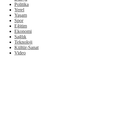
Politika
Yerel
Yaşam
Spor
Eğitim
Ekonomi
Sağlık
Teknoloji
Kültür-Sanat
Video