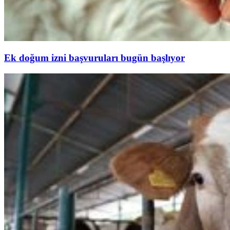
Ek doğum izni başvuruları bugün başlıyor