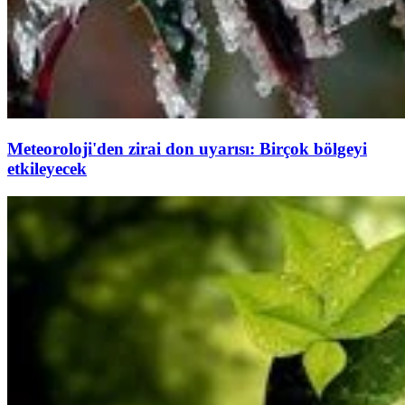
Meteoroloji'den zirai don uyarısı: Birçok bölgeyi
etkileyecek