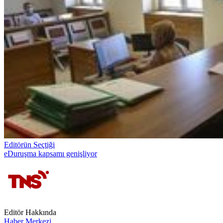
Editörün Seçtiği
eDuruşma kapsamı genişliyor
Editör Hakkında
Haber Merkezi