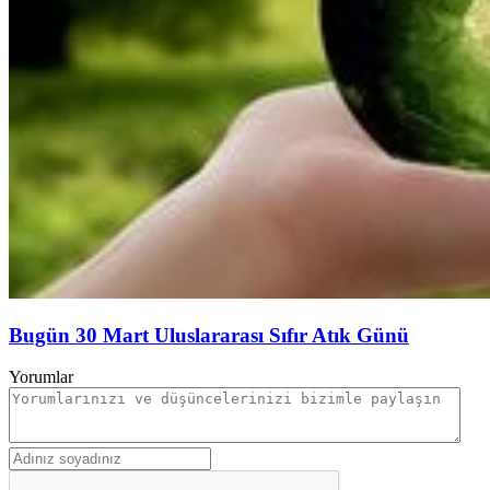
Bugün 30 Mart Uluslararası Sıfır Atık Günü
Yorumlar