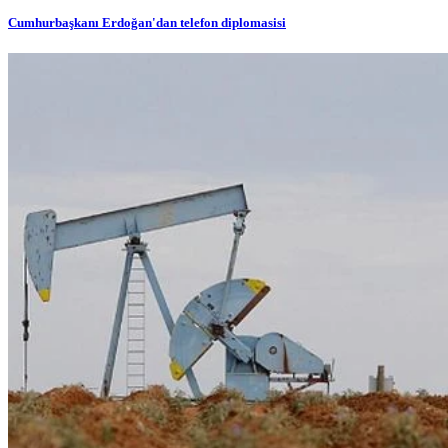
Cumhurbaşkanı Erdoğan'dan telefon diplomasisi