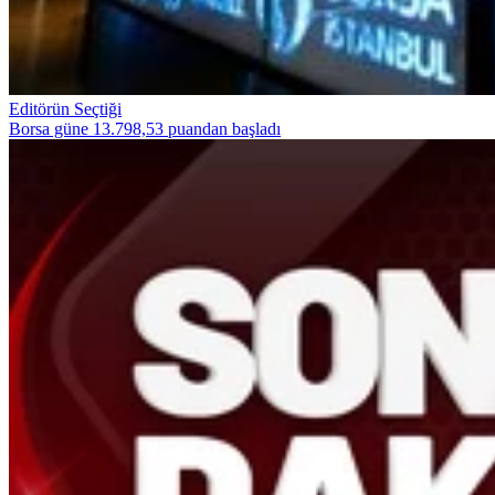
Editörün Seçtiği
Borsa güne 13.798,53 puandan başladı