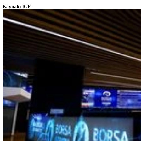
Kaynak:
İGF