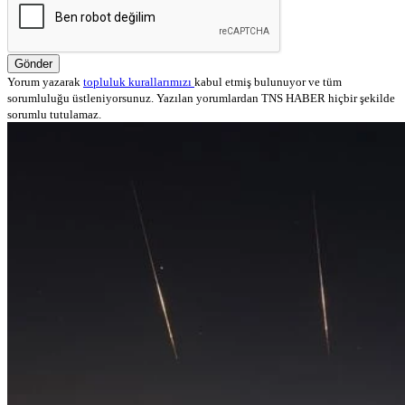
Gönder
Yorum yazarak
topluluk kurallarımızı
kabul etmiş bulunuyor ve tüm
sorumluluğu üstleniyorsunuz. Yazılan yorumlardan TNS HABER hiçbir şekilde
sorumlu tutulamaz.