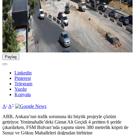
Paylaş
Linkedin
Pinterest
Telegram
Yazdır
Kopyala
-
+
A
A
ABB, Ankara’nın trafik sorununa iki büyük projeyle çözüm
getiriyor. Yenimahalle’deki Gimat Alt Geçidi 4 şeritten 6 şeride
çıkarılırken, FSM Bulvarı’nda yapımı süren 380 metrelik köprü ile
Susuz ve Göksu Mahalleleri doğrudan birbirine