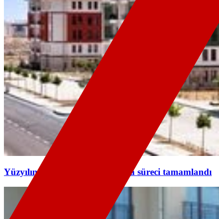
Yüzyılın Konut Projesi'nde kura süreci tamamlandı