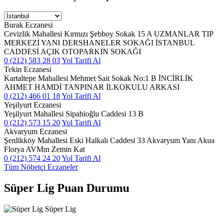
Burak Eczanesi
Cevizlik Mahallesi Kırmızı Şebboy Sokak 15 A UZMANLAR TIP
MERKEZİ YANI DERSHANELER SOKAĞI İSTANBUL
CADDESİ AÇIK OTOPARKIN SOKAĞI
0 (212) 583 28 03
Yol Tarifi Al
Tekin Eczanesi
Kartaltepe Mahallesi Mehmet Sait Sokak No:1 B İNCİRLİK
AHMET HAMDİ TANPINAR İLKOKULU ARKASI
0 (212) 466 01 18
Yol Tarifi Al
Yeşilyurt Eczanesi
Yeşilyurt Mahallesi Sipahioğlu Caddesi 13 B
0 (212) 573 15 20
Yol Tarifi Al
Akvaryum Eczanesi
Şenlikköy Mahallesi Eski Halkalı Caddesi 33 Akvaryum Yanı Akua
Florya AVMm Zemin Kat
0 (212) 574 24 20
Yol Tarifi Al
Tüm Nöbetçi Eczaneler
Süper Lig Puan Durumu
Süper Lig