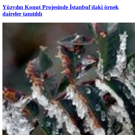
Yüzyılın Konut Projesinde İstanbul'daki örnek
daireler tanıtıldı