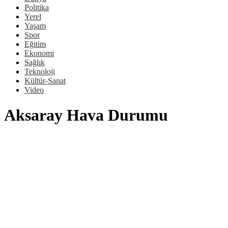
Politika
Yerel
Yaşam
Spor
Eğitim
Ekonomi
Sağlık
Teknoloji
Kültür-Sanat
Video
Aksaray Hava Durumu