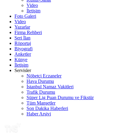
Video
İletişim
Foto Galeri
Video
Yazarlar
Firma Rehberi
Seri İlan
Röportaj
Biyografi
Anketler
Künye
İletişim
Servisler
Nöbetçi Eczaneler
Hava Durumu
İstanbul Namaz Vakitleri
Trafik Durumu
Süper Lig Puan Durumu ve Fikstür
Tüm Manşetler
Son Dakika Haberleri
Haber Arşivi