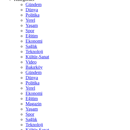
Gündem
Dünya
Politika
Yerel
Yaşam
Spor
Eğitim
Ekonomi
Sağlık
Teknoloji
Kültür-Sanat
Video
Bakırköy
Gündem
Dünya
Politika
Yerel
Ekonomi
Eğitim
Magazin
Yaşam
Spor
Sağlık
Teknoloji
Kültür-Sanat