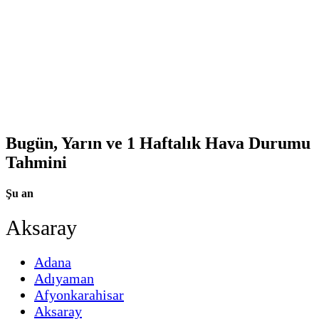
Bugün, Yarın ve 1 Haftalık Hava Durumu
Tahmini
Şu an
Aksaray
Adana
Adıyaman
Afyonkarahisar
Aksaray