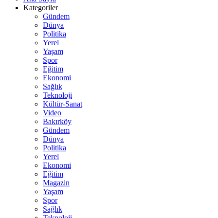
Kategoriler
Gündem
Dünya
Politika
Yerel
Yaşam
Spor
Eğitim
Ekonomi
Sağlık
Teknoloji
Kültür-Sanat
Video
Bakırköy
Gündem
Dünya
Politika
Yerel
Ekonomi
Eğitim
Magazin
Yaşam
Spor
Sağlık
Teknoloji