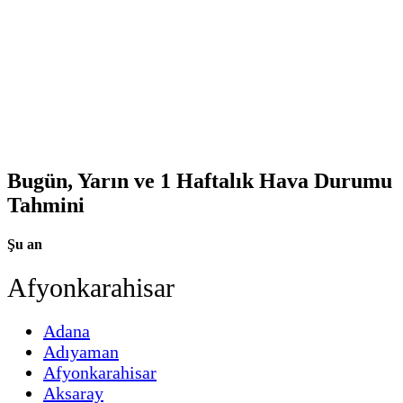
Bugün, Yarın ve 1 Haftalık Hava Durumu
Tahmini
Şu an
Afyonkarahisar
Adana
Adıyaman
Afyonkarahisar
Aksaray